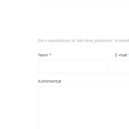
Din e-mailadresse vil ikke blive publiceret.
Krævede
Navn
*
E-mail
Kommentar