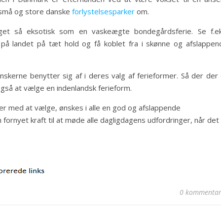
 små og store danske
forlystelsesparker
om.
et så eksotisk som en vaskeægte bondegårdsferie. Se f.ek
 på landet på tæt hold og få koblet fra i skønne og afslappen
skerne benytter sig af i deres valg af ferieformer. Så der der 
også at vælge en indenlandsk ferieform.
der med at vælge, ønskes i alle en god og afslappende
fornyet kraft til at møde alle dagligdagens udfordringer, når det
0 kommentar