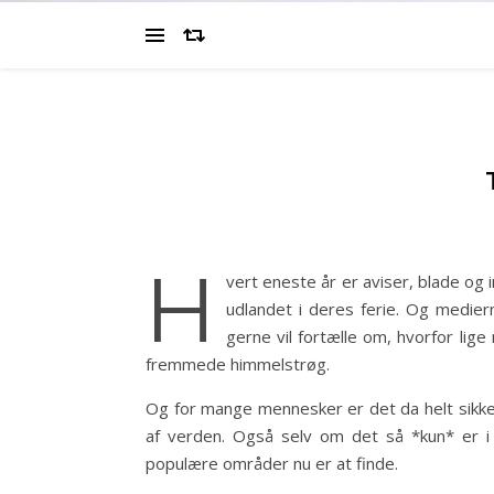
H
vert eneste år er aviser, blade og 
udlandet i deres ferie. Og medie
gerne vil fortælle om, hvorfor lige
fremmede himmelstrøg.
Og for mange mennesker er det da helt sikke
af verden. Også selv om det så *kun* er i 
populære områder nu er at finde.