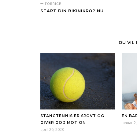
FORRIGE
START DIN BIKINIKROP NU
DU VIL
STANGTENNIS ER SJOVT OG
EN BA
GIVER GOD MOTION
januar 2
april 26, 2023