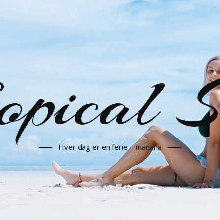
opical 
Hver dag er en ferie – mañana