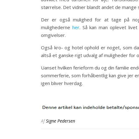
størrelse. Det vidner blandt andet de mange
Der er også mulighed for at tage på nog
mulighederne
her
. Så kan man oplevet livet
omgivelser.
Også kro- og hotel ophold er noget, som dan
altså et ganske rigt udvalg af muligheder for 
Uanset hvilken ferieform du og din familie en
sommerferie, som forhåbentlig kan give jer en 
igen bliver hverdag.
Af
Signe Pedersen