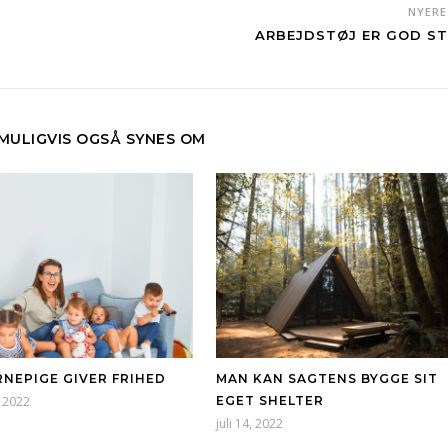
NYER
ARBEJDSTØJ ER GOD ST
 MULIGVIS OGSÅ SYNES OM
RNEPIGE GIVER FRIHED
MAN KAN SAGTENS BYGGE SIT
, 2022
EGET SHELTER
juli 14, 2022