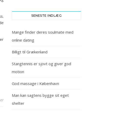
s.
SENESTE INDLÆG
de
Mange finder deres soulmate med
er
online dating
Billigt til Grækenland
Stangtennis er sjovt og giver god
motion
God massage i København
Man kan sagtens bygge sit eget
er
shelter