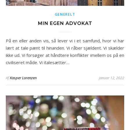
GENERELT
MIN EGEN ADVOKAT
På en eller anden vis, så lever vi i et samfund, hvor vi har
lært at tale pænt til hinanden. Vi råber sjældent. Vi skælder
ikke ud. Vi forsøger at håndtere konflikter imellem os på en
civiliseret måde. Vi italesætter…
Af
Kasper Lorenzen
januar 12, 2022