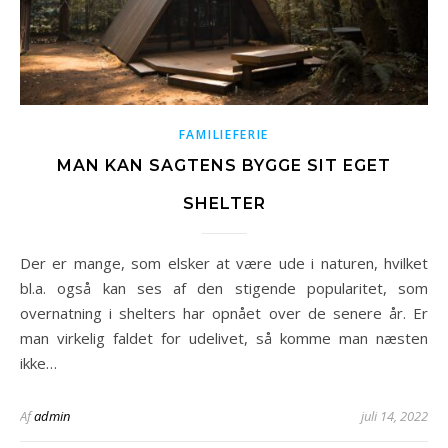
FAMILIEFERIE
MAN KAN SAGTENS BYGGE SIT EGET
SHELTER
Der er mange, som elsker at være ude i naturen, hvilket
bl.a. også kan ses af den stigende popularitet, som
overnatning i shelters har opnået over de senere år. Er
man virkelig faldet for udelivet, så komme man næsten
ikke…
Af
admin
juli 14, 2022