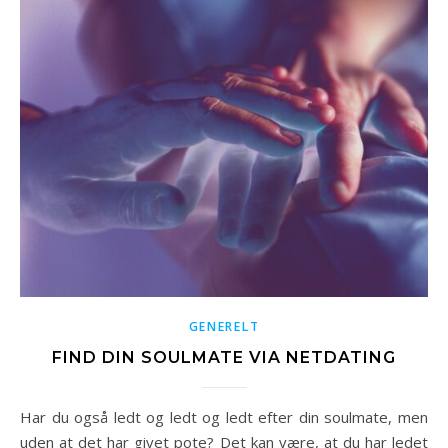
GENERELT
FIND DIN SOULMATE VIA NETDATING
Har du også ledt og ledt og ledt efter din soulmate, men
uden at det har givet pote? Det kan være, at du har ledet