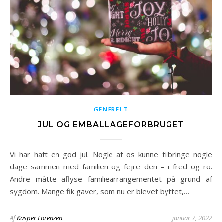
GENERELT
JUL OG EMBALLAGEFORBRUGET
Vi har haft en god jul. Nogle af os kunne tilbringe nogle
dage sammen med familien og fejre den – i fred og ro.
Andre måtte aflyse familiearrangementet på grund af
sygdom. Mange fik gaver, som nu er blevet byttet,…
Af
Kasper Lorenzen
januar 7, 2022