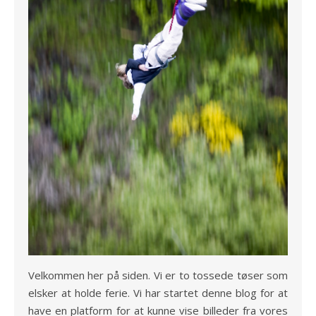
Velkommen her på siden. Vi er to tossede tøser som
elsker at holde ferie. Vi har startet denne blog for at
have en platform for at kunne vise billeder fra vores