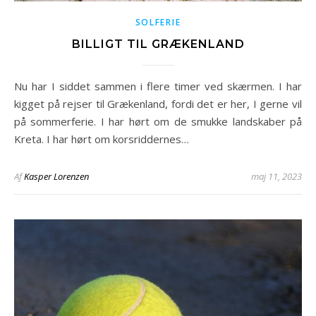
SOLFERIE
BILLIGT TIL GRÆKENLAND
Nu har I siddet sammen i flere timer ved skærmen. I har
kigget på rejser til Grækenland, fordi det er her, I gerne vil
på sommerferie. I har hørt om de smukke landskaber på
Kreta. I har hørt om korsriddernes…
Af
Kasper Lorenzen
maj 11, 2023