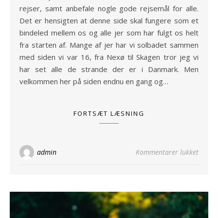
rejser, samt anbefale nogle gode rejsemål for alle.
Det er hensigten at denne side skal fungere som et
bindeled mellem os og alle jer som har fulgt os helt
fra starten af. Mange af jer har vi solbadet sammen
med siden vi var 16, fra Nexø til Skagen tror jeg vi
har set alle de strande der er i Danmark. Men
velkommen her på siden endnu en gang og…
FORTSÆT LÆSNING
til So
admin
Kommentarer lukket