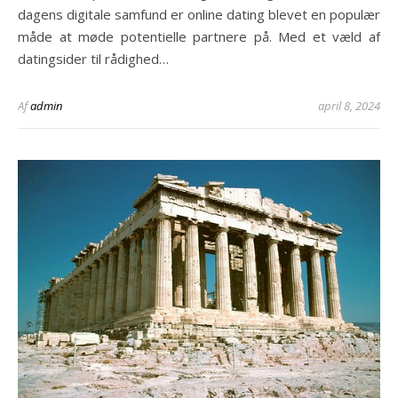
dagens digitale samfund er online dating blevet en populær
måde at møde potentielle partnere på. Med et væld af
datingsider til rådighed…
Af
admin
april 8, 2024