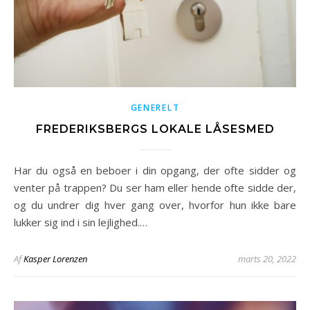
GENERELT
FREDERIKSBERGS LOKALE LÅSESMED
Har du også en beboer i din opgang, der ofte sidder og
venter på trappen? Du ser ham eller hende ofte sidde der,
og du undrer dig hver gang over, hvorfor hun ikke bare
lukker sig ind i sin lejlighed.…
Af
Kasper Lorenzen
marts 20, 2022