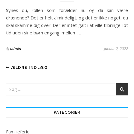
Synes du, rollen som forælder nu og da kan være
drænende? Det er helt almindeligt, og det er ikke noget, du
skal skamme dig over. Der er intet galt i at ville tilbringe lidt
tid uden sine børn engang imellem,…
Af
admin
januar 2, 2022
ÆLDRE INDLÆG
KATEGORIER
Familieferie