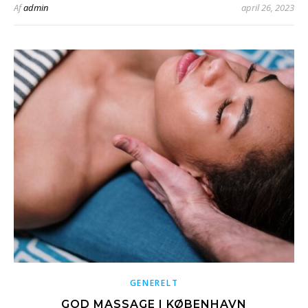
Af
admin
april 26, 2023
GENERELT
GOD MASSAGE I KØBENHAVN