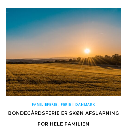
,
FAMILIEFERIE
FERIE I DANMARK
BONDEGÅRDSFERIE ER SKØN AFSLAPNING
FOR HELE FAMILIEN