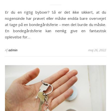
Er du en rigtig byboer? Så er det ikke sikkert, at du
nogensinde har prøvet eller måske endda bare overvejet
at tage på en bondegårdsferie – men det burde du måske.
En bondegårdsferie kan nemlig give en fantastisk
oplevelse for…
Af
admin
maj 26, 2022