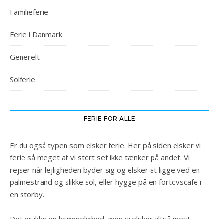
Familieferie
Ferie i Danmark
Generelt
Solferie
FERIE FOR ALLE
Er du også typen som elsker ferie. Her på siden elsker vi
ferie så meget at vi stort set ikke tænker på andet. Vi
rejser når lejligheden byder sig og elsker at ligge ved en
palmestrand og slikke sol, eller hygge på en fortovscafe i
en storby.
Det er ikke en hemmelighed, men vi elsker altså mest