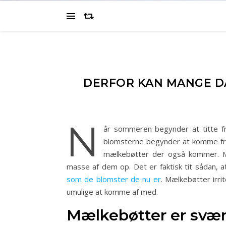
DERFOR KAN MANGE D
N
år sommeren begynder at titte f
blomsterne begynder at komme frem
mælkebøtter der også kommer. Mæl
masse af dem op. Det er faktisk tit sådan, 
som de blomster de nu er
. Mælkebøtter irr
umulige at komme af med.
Mælkebøtter er svæ