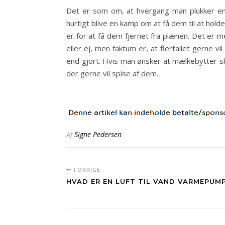
Det er som om, at hvergang man plukker en
hurtigt blive en kamp om at få dem til at hold
er for at få dem fjernet fra plænen. Det er m
eller ej, men faktum er, at flertallet gerne 
end gjort. Hvis man ønsker at mælkebytter ska
der gerne vil spise af dem.
Af
Signe Pedersen
FORRIGE
HVAD ER EN LUFT TIL VAND VARMEPUM