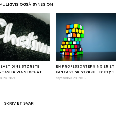
 MULIGVIS OGSÅ SYNES OM
LEVET DINE STØRSTE
EN PROFESSORTERNING ER ET
NTASIER VIA SEXCHAT
FANTASTISK STYKKE LEGETØJ
r 28, 2021
september 20, 2018
SKRIV ET SVAR