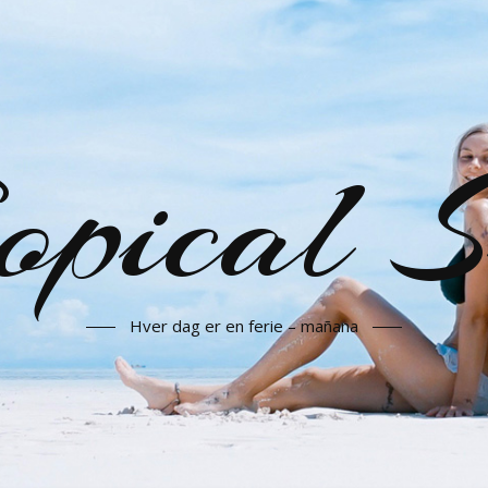
opical 
Hver dag er en ferie – mañana